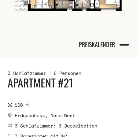
PREISKALENDER
3 Schlafzimmer
6 Personen
APARTMENT #21
2
106 m
Erdgeschoss, Nord-West
3 Schlafzimmer: 3 Doppelbetten
3 Badezimmer mit WC