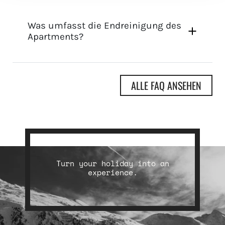
Was umfasst die Endreinigung des
Apartments?
ALLE FAQ ANSEHEN
Turn your holiday into an
experience.