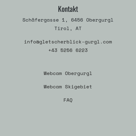
Kontakt
Schäfergasse 1, 6456 Obergurgl
Tirol, AT
info@gletscherblick-gurgl.com
+43 5256 6223
Webcam Obergurgl
Webcam Skigebiet
FAQ