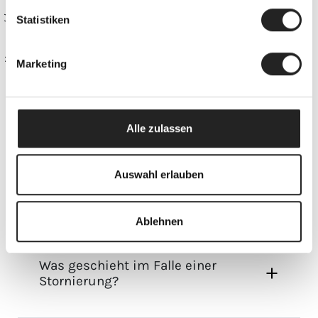
Statistiken
Home
Fragen rund um den Urlaub in Obergurgl
Marketing
URLAUB IM APARTMENT
Alle zulassen
Auswahl erlauben
Wo finde ich Dinge des täglichen
Bedarfs?
Ablehnen
Was geschieht im Falle einer
Stornierung?