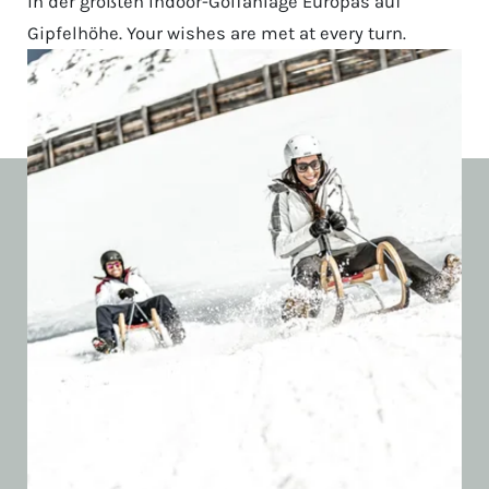
in der größten Indoor-Golfanlage Europas auf
Gipfelhöhe. Your wishes are met at every turn.