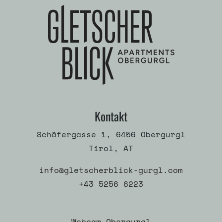
Kontakt
Schäfergasse 1, 6456 Obergurgl
Tirol, AT
info@gletscherblick-gurgl.com
+43 5256 6223
Webcam Obergurgl