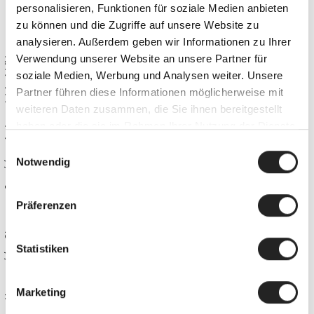
EINE WELT VOLLER
personalisieren, Funktionen für soziale Medien anbieten
zu können und die Zugriffe auf unsere Website zu
MÖGLICHKEITEN.
analysieren. Außerdem geben wir Informationen zu Ihrer
winteraktivitäten
Verwendung unserer Website an unsere Partner für
soziale Medien, Werbung und Analysen weiter. Unsere
Partner führen diese Informationen möglicherweise mit
weiteren Daten zusammen, die Sie ihnen bereitgestellt
haben oder die sie im Rahmen Ihrer Nutzung der Dienste
gesammelt haben.
Einwilligungsauswahl
Notwendig
Obergurgl
Präferenzen
Statistiken
Home
Marketing