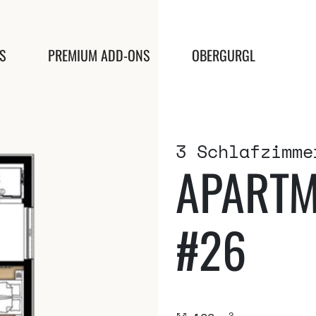
S
PREMIUM ADD-ONS
OBERGURGL
3 Schlafzimme
APARTM
#26
2