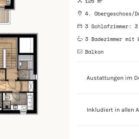
126 m
4. Obergeschoss/D
3 Schlafzimmer: 3
3 Badezimmer mit 
Balkon
Austattungen im De
Inkludiert in allen