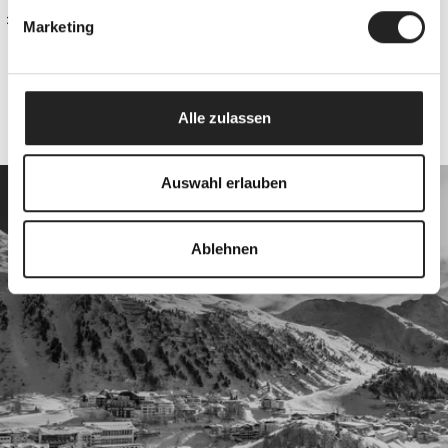
Home
Marketing
ALLE FAQ ANSEHEN
Alle zulassen
Auswahl erlauben
Turn your holiday into an
experience.
Ablehnen