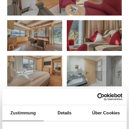
Zustimmung
Details
Über Cookies
Fragen rund um den Urlaub in Obergurgl
URLAUB IM APARTMENT