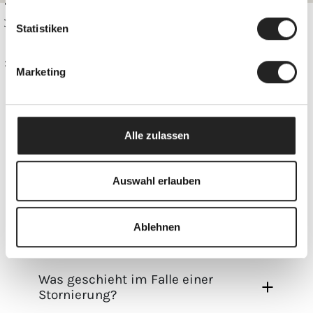
Statistiken
Home
Marketing
Fragen rund um den Urlaub in Obergurgl
URLAUB IM APARTMENT
Alle zulassen
Auswahl erlauben
Wo finde ich Dinge des täglichen
Bedarfs?
Ablehnen
Was geschieht im Falle einer
Stornierung?