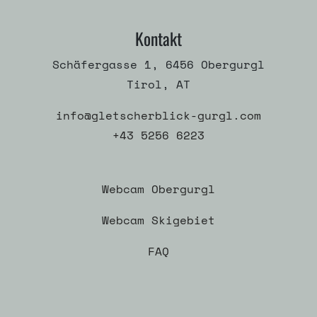
Kontakt
Schäfergasse 1, 6456 Obergurgl
Tirol, AT
info@gletscherblick-gurgl.com
+43 5256 6223
Webcam Obergurgl
Webcam Skigebiet
FAQ