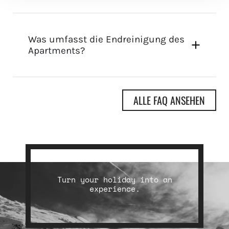
Was umfasst die Endreinigung des
Apartments?
ALLE FAQ ANSEHEN
Turn your holiday into an
experience.