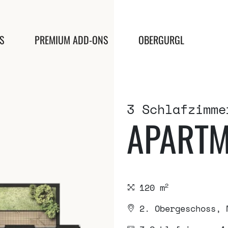
S
PREMIUM ADD-ONS
OBERGURGL
3 Schlafzimme
APARTM
2
120 m
2. Obergeschoss, 