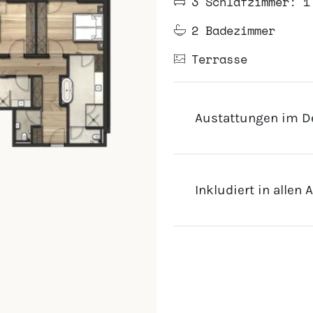
3 Schlafzimmer: 1
2 Badezimmer
Terrasse
Austattungen im De
Inkludiert in allen